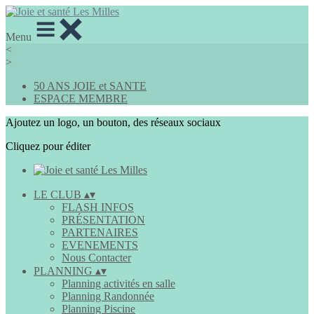
Menu
<
>
50 ANS JOIE et SANTE
ESPACE MEMBRE
Ajoutez un logo, un bouton, des réseaux sociaux
Cliquez pour éditer
LE CLUB
▴
▾
FLASH INFOS
PRÉSENTATION
PARTENAIRES
EVENEMENTS
Nous Contacter
PLANNING
▴
▾
Planning activités en salle
Planning Randonnée
Planning Piscine